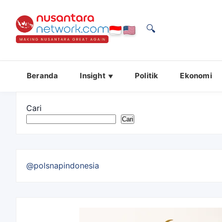
🔍
Beranda
Insight
Politik
Ekonomi
Cari
Cari
@polsnapindonesia