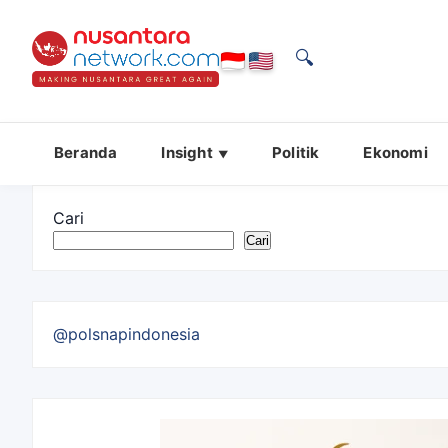
🔍
Beranda
Insight
Politik
Ekonomi
Cari
Cari
@polsnapindonesia