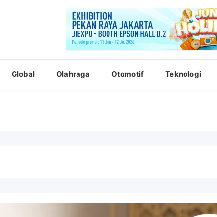
Global
Olahraga
Otomotif
Teknologi