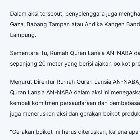
Dalam aksi tersebut, penyelenggara juga mengh
Gaza, Babang Tampan atau Andika Kangen Band, 
Lampung.
Sementara itu, Rumah Quran Lansia AN-NABA dala
sepanjang 20 meter yang berisi ajakan boikot pro
Menurut Direktur Rumah Quran Lansia AN-NABA,
Quran Lansia AN-NABA dalam aksi ini menegask
kembali komitmen persaudaraan dan pembebasan B
juga meneruskan aksi dan gerakan boikot produk-p
“Gerakan boikot ini harus diteruskan, karena apa 