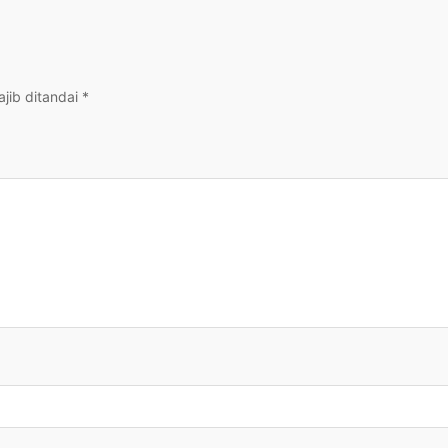
jib ditandai
*