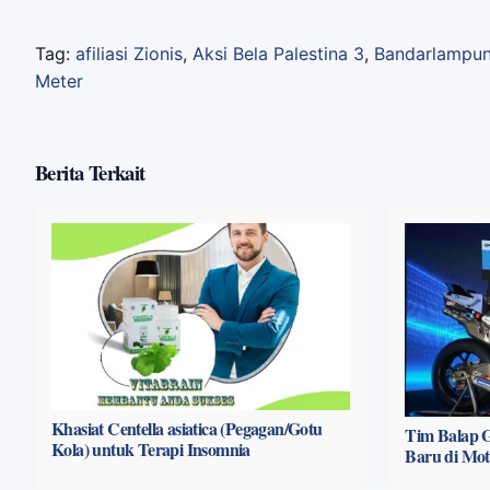
Tag:
afiliasi Zionis
,
Aksi Bela Palestina 3
,
Bandarlampu
Meter
Berita Terkait
Khasiat Centella asiatica (Pegagan/Gotu
Tim Balap G
Kola) untuk Terapi Insomnia
Baru di Mo