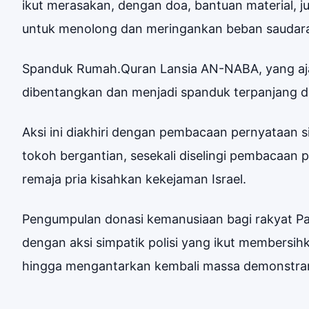
ikut merasakan, dengan doa, bantuan material, j
untuk menolong dan meringankan beban saudara k
Spanduk Rumah.Quran Lansia AN-NABA, yang ajakan
dibentangkan dan menjadi spanduk terpanjang dala
Aksi ini diakhiri dengan pembacaan pernyataan sika
tokoh bergantian, sesekali diselingi pembacaan pui
remaja pria kisahkan kekejaman Israel.
Pengumpulan donasi kemanusiaan bagi rakyat Pale
dengan aksi simpatik polisi yang ikut membersi
hingga mengantarkan kembali massa demonstran 