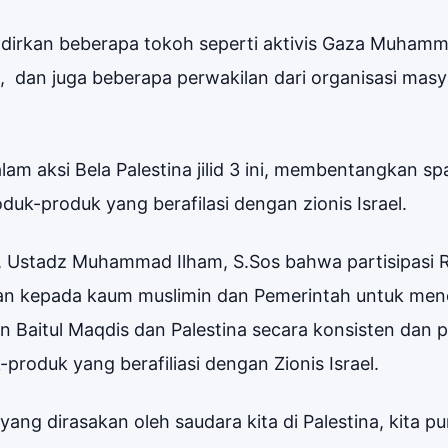
adirkan beberapa tokoh seperti aktivis Gaza Muham
dan juga beberapa perwakilan dari organisasi masy
m aksi Bela Palestina jilid 3 ini, membentangkan s
duk-produk yang berafilasi dengan zionis Israel.
 Ustadz Muhammad Ilham, S.Sos bahwa partisipasi
an kepada kaum muslimin dan Pemerintah untuk me
aitul Maqdis dan Palestina secara konsisten dan pe
roduk yang berafiliasi dengan Zionis Israel.
yang dirasakan oleh saudara kita di Palestina, kita p