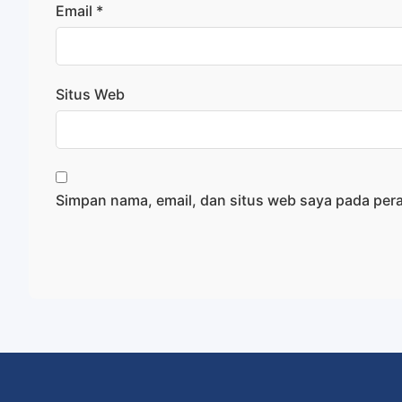
Email
*
Situs Web
Simpan nama, email, dan situs web saya pada per