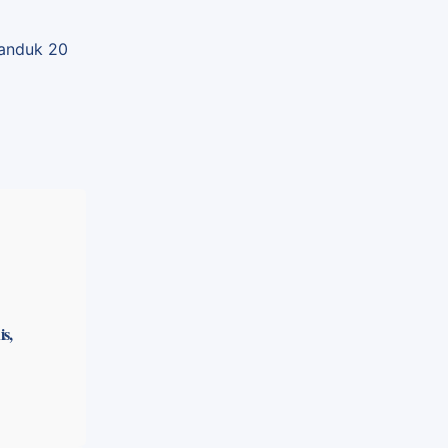
anduk 20
s,