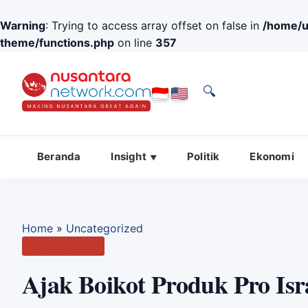
Warning
: Trying to access array offset on false in
/home/u
theme/functions.php
on line
357
🔍
Beranda
Insight
Politik
Ekonomi
Home
»
Uncategorized
Uncategorized
Ajak Boikot Produk Pro Is