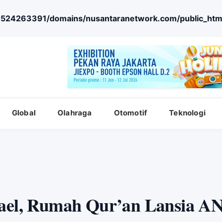
524263391/domains/nusantaranetwork.com/public_htm
Global
Olahraga
Otomotif
Teknologi
rael, Rumah Qur’an Lansia AN