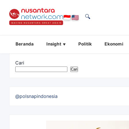
🔍
Beranda
Insight
Politik
Ekonomi
Cari
Cari
@polsnapindonesia