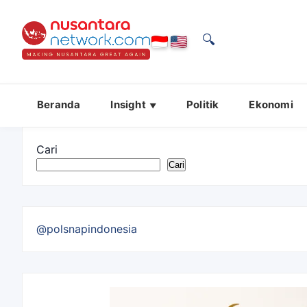
🔍
Beranda
Insight
Politik
Ekonomi
Cari
Cari
@polsnapindonesia