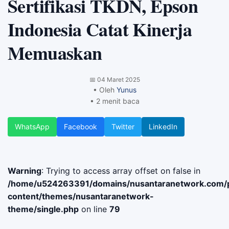
Sertifikasi TKDN, Epson
Indonesia Catat Kinerja
Memuaskan
📅
04 Maret 2025
• Oleh
Yunus
• 2 menit baca
WhatsApp
Facebook
Twitter
LinkedIn
Warning
: Trying to access array offset on false in
/home/u524263391/domains/nusantaranetwork.com/p
content/themes/nusantaranetwork-
theme/single.php
on line
79