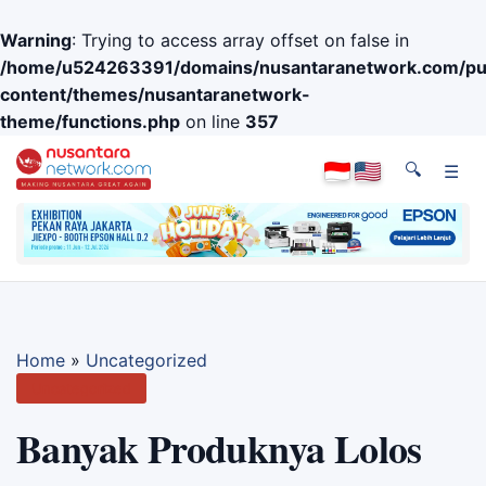
Warning
: Trying to access array offset on false in
/home/u524263391/domains/nusantaranetwork.com/pub
content/themes/nusantaranetwork-
theme/functions.php
on line
357
🔍
☰
Home
»
Uncategorized
Uncategorized
Banyak Produknya Lolos