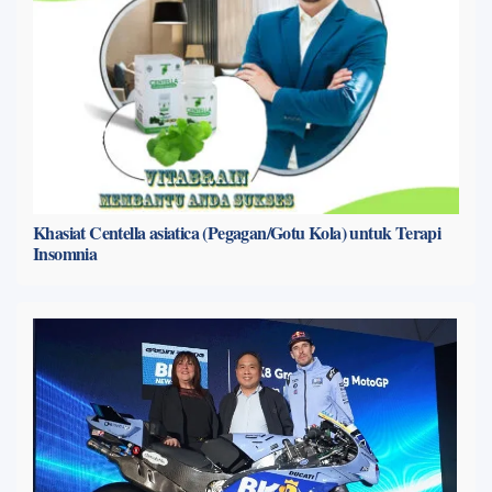
Khasiat Centella asiatica (Pegagan/Gotu Kola) untuk Terapi
Insomnia