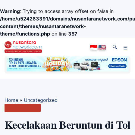
Warning
: Trying to access array offset on false in
/home/u524263391/domains/nusantaranetwork.com/pub
content/themes/nusantaranetwork-
theme/functions.php
on line
357
🔍
☰
Home
»
Uncategorized
Uncategorized
Kecelakaan Beruntun di Tol