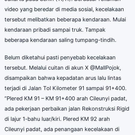
video yang beredar di media sosial, kecelakaan
tersebut melibatkan beberapa kendaraan. Mulai
kendaraan pribadi sampai truk. Tampak
beberapa kendaraan saling tumpang-tindih.
Belum diketahui pasti penyebab kecelakaan
tersebut. Melalui cuitan di akun X @MallPojok,
disampaikan bahwa kepadatan arus lalu lintas
terjadi di Jalan Tol Kilometer 91 sampai 91+400.
”Plered KM 91 – KM 91+400 arah Cileunyi padat,
ada pekerjaan perbaikan jalan Rekonstruksi Rigid
di lajur 1-bahu luar/kiri. Plered KM 92 arah
Cileunyi padat, ada penangaan kecelakaan di