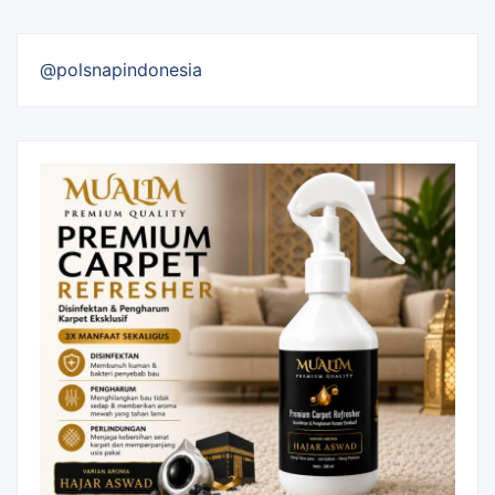
@polsnapindonesia