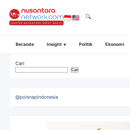
🔍
Beranda
Insight
Politik
Ekonomi
Cari
Cari
@polsnapindonesia