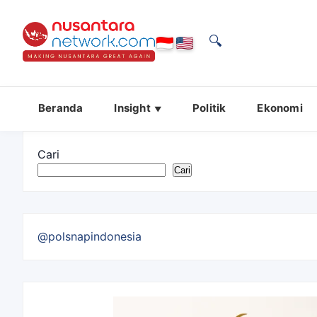
🔍
Beranda
Insight
Politik
Ekonomi
Cari
Cari
@polsnapindonesia