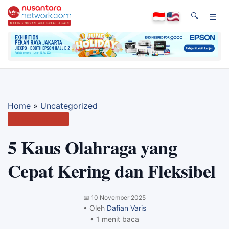
🔍
☰
Home
»
Uncategorized
Uncategorized
5 Kaus Olahraga yang
Cepat Kering dan Fleksibel
📅
10 November 2025
• Oleh
Dafian Varis
• 1 menit baca