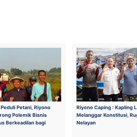
Peduli Petani, Riyono
Riyono Caping : Kapling L
rong Polemik Bisnis
Melanggar Konstitusi, Ru
us Berkeadilan bagi
Nelayan