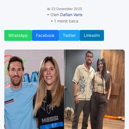
📅
23 Desember 2025
• Oleh
Dafian Varis
• 1 menit baca
WhatsApp
Facebook
Twitter
LinkedIn