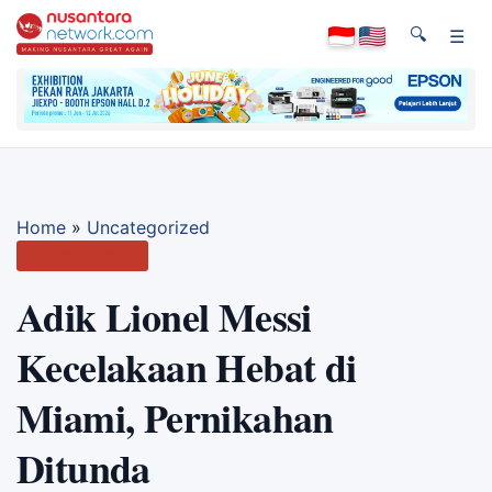
🔍
☰
Home
»
Uncategorized
Uncategorized
Adik Lionel Messi
Kecelakaan Hebat di
Miami, Pernikahan
Ditunda