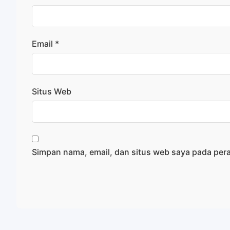
Email
*
Situs Web
Simpan nama, email, dan situs web saya pada per