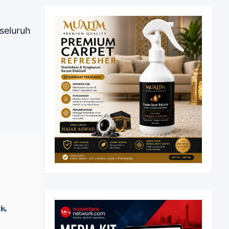
seluruh
s,