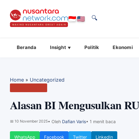
🔍
Beranda
Insight
Politik
Ekonomi
Home
»
Uncategorized
Uncategorized
Alasan BI Mengusulkan RU
📅
10 November 2025
• Oleh
Dafian Varis
• 1 menit baca
WhatsApp
Facebook
Twitter
LinkedIn