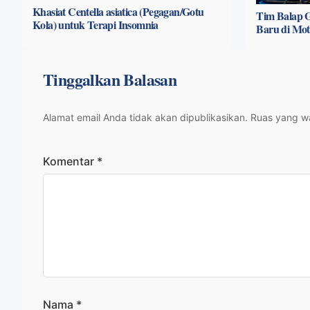
Khasiat Centella asiatica (Pegagan/Gotu
Tim Balap G
Kola) untuk Terapi Insomnia
Baru di Mo
Tinggalkan Balasan
Alamat email Anda tidak akan dipublikasikan.
Ruas yang wa
Komentar
*
Nama
*