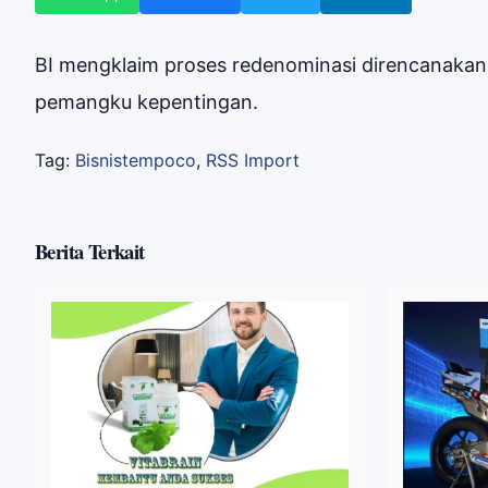
BI mengklaim proses redenominasi direncanakan 
pemangku kepentingan.
Tag:
Bisnistempoco
,
RSS Import
Berita Terkait