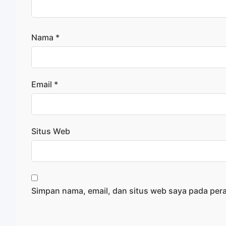
Nama
*
Email
*
Situs Web
Simpan nama, email, dan situs web saya pada per