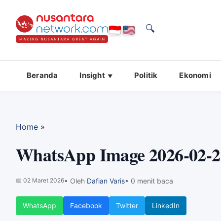
🔍
Beranda
Insight
Politik
Ekonomi
Home
»
WhatsApp Image 2026-02-26
📅
02 Maret 2026
• Oleh
Dafian Varis
• 0 menit baca
WhatsApp
Facebook
Twitter
LinkedIn