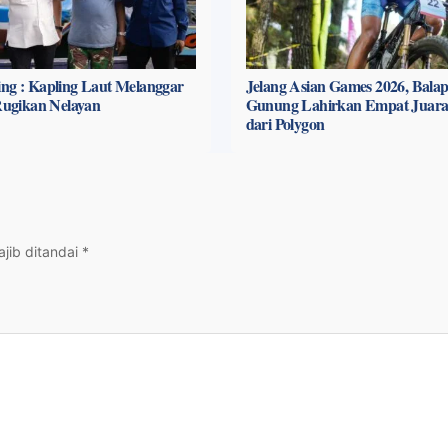
ng : Kapling Laut Melanggar
Jelang Asian Games 2026, Bala
 Rugikan Nelayan
Gunung Lahirkan Empat Juara
dari Polygon
jib ditandai
*