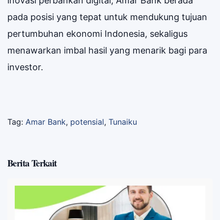
inovasi perbankan digital, Amar Bank berada
pada posisi yang tepat untuk mendukung tujuan
pertumbuhan ekonomi Indonesia, sekaligus
menawarkan imbal hasil yang menarik bagi para
investor.
Tag:
Amar Bank
,
potensial
,
Tunaiku
Berita Terkait