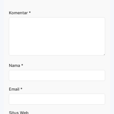
Komentar
*
Nama
*
Email
*
Situs Web