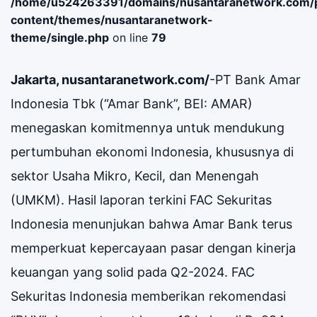
/home/u524263391/domains/nusantaranetwork.com/p
content/themes/nusantaranetwork-
theme/single.php
on line
79
Jakarta, nusantaranetwork.com/
-PT Bank Amar
Indonesia Tbk (“Amar Bank”, BEI: AMAR)
menegaskan komitmennya untuk mendukung
pertumbuhan ekonomi Indonesia, khususnya di
sektor Usaha Mikro, Kecil, dan Menengah
(UMKM). Hasil laporan terkini FAC Sekuritas
Indonesia menunjukan bahwa Amar Bank terus
memperkuat kepercayaan pasar dengan kinerja
keuangan yang solid pada Q2-2024. FAC
Sekuritas Indonesia memberikan rekomendasi