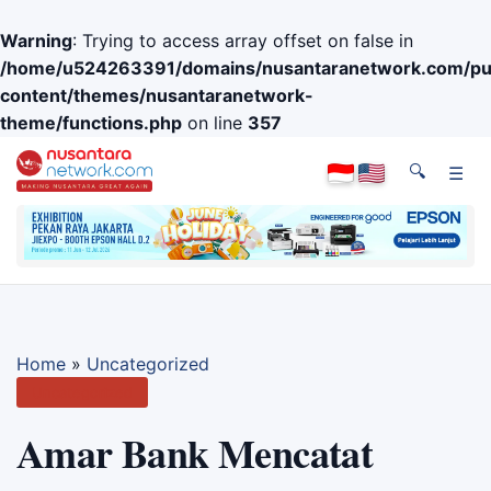
Warning
: Trying to access array offset on false in
/home/u524263391/domains/nusantaranetwork.com/pub
content/themes/nusantaranetwork-
theme/functions.php
on line
357
🔍
☰
Home
»
Uncategorized
Uncategorized
Amar Bank Mencatat