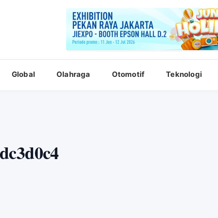
Global
Olahraga
Otomotif
Teknologi
2dc3d0c4