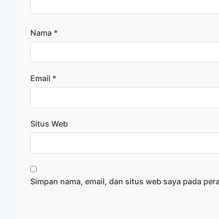
Nama
*
Email
*
Situs Web
Simpan nama, email, dan situs web saya pada per