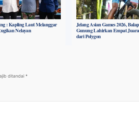
ng : Kapling Laut Melanggar
Jelang Asian Games 2026, Bala
 Rugikan Nelayan
Gunung Lahirkan Empat Juara
dari Polygon
jib ditandai
*