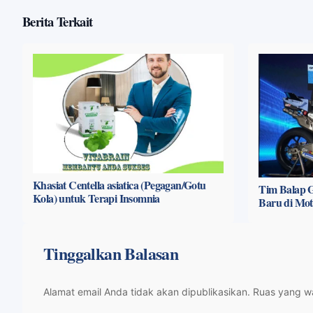
Berita Terkait
Khasiat Centella asiatica (Pegagan/Gotu
Tim Balap G
Kola) untuk Terapi Insomnia
Baru di Mo
Tinggalkan Balasan
Alamat email Anda tidak akan dipublikasikan.
Ruas yang wa