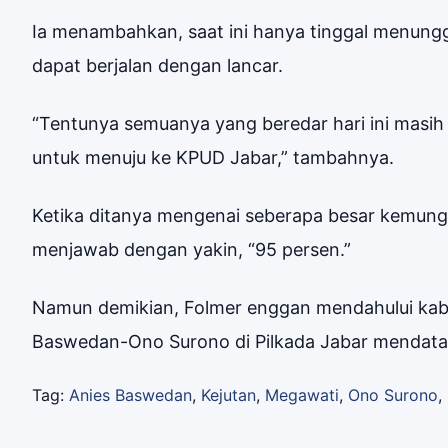
Ia menambahkan, saat ini hanya tinggal menungg
dapat berjalan dengan lancar.
“Tentunya semuanya yang beredar hari ini masih
untuk menuju ke KPUD Jabar,” tambahnya.
Ketika ditanya mengenai seberapa besar kemun
menjawab dengan yakin, “95 persen.”
Namun demikian, Folmer enggan mendahului kaba
Baswedan-Ono Surono di Pilkada Jabar mendata
Tag:
Anies Baswedan
,
Kejutan
,
Megawati
,
Ono Surono
,