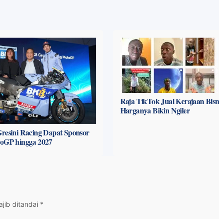
Raja TikTok Jual Kerajaan Bisni
Harganya Bikin Ngiler
resini Racing Dapat Sponsor
toGP hingga 2027
jib ditandai
*