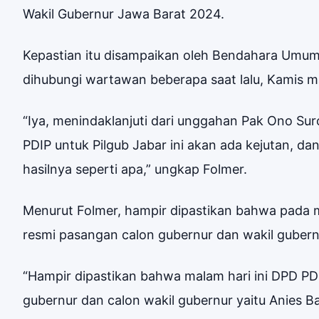
Wakil Gubernur Jawa Barat 2024.
Kepastian itu disampaikan oleh Bendahara Umum 
dihubungi wartawan beberapa saat lalu, Kamis m
“Iya, menindaklanjuti dari unggahan Pak Ono Su
PDIP untuk Pilgub Jabar ini akan ada kejutan, d
hasilnya seperti apa,” ungkap Folmer.
Menurut Folmer, hampir dipastikan bahwa pada m
resmi pasangan calon gubernur dan wakil gubern
“Hampir dipastikan bahwa malam hari ini DPD P
gubernur dan calon wakil gubernur yaitu Anies 