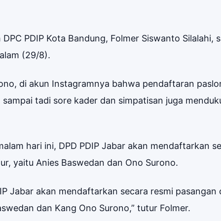
DPC PDIP Kota Bandung, Folmer Siswanto Silalahi, s
alam (29/8).
rono, di akun Instagramnya bahwa pendaftaran paslon
an sampai tadi sore kader dan simpatisan juga mendu
alam hari ini, DPD PDIP Jabar akan mendaftarkan s
ur, yaitu Anies Baswedan dan Ono Surono.
DIP Jabar akan mendaftarkan secara resmi pasangan 
Baswedan dan Kang Ono Surono,” tutur Folmer.