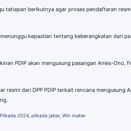
u tahapan berikutnya agar proses pendaftaran resmi
 menunggu kepastian tentang keberangkatan dari pa
gkinan PDIP akan mengusung pasangan Anies-Ono, F
r resmi dari DPP PDIP terkait rencana mengusung A
ng.
Pilkada 2024
,
pilkada jabar
,
Win maker