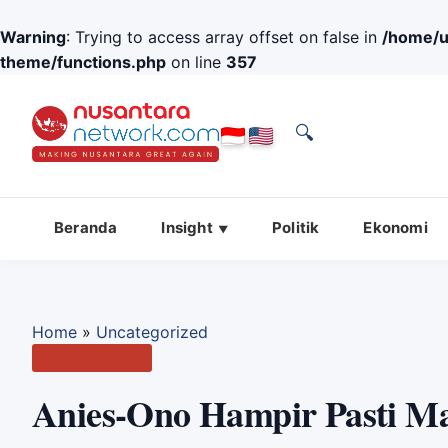
Warning
: Trying to access array offset on false in
/home/u
theme/functions.php
on line
357
🔍
Beranda
Insight
Politik
Ekonomi
Home
»
Uncategorized
Uncategorized
Anies-Ono Hampir Pasti Ma