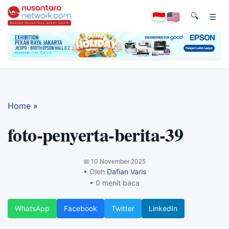
🔍
☰
Home
»
foto-penyerta-berita-39
📅
10 November 2025
• Oleh
Dafian Varis
• 0 menit baca
WhatsApp
Facebook
Twitter
LinkedIn