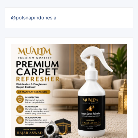
@polsnapindonesia