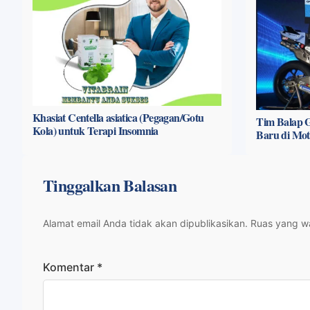
Khasiat Centella asiatica (Pegagan/Gotu
Tim Balap G
Kola) untuk Terapi Insomnia
Baru di Mo
Tinggalkan Balasan
Alamat email Anda tidak akan dipublikasikan.
Ruas yang wa
Komentar
*