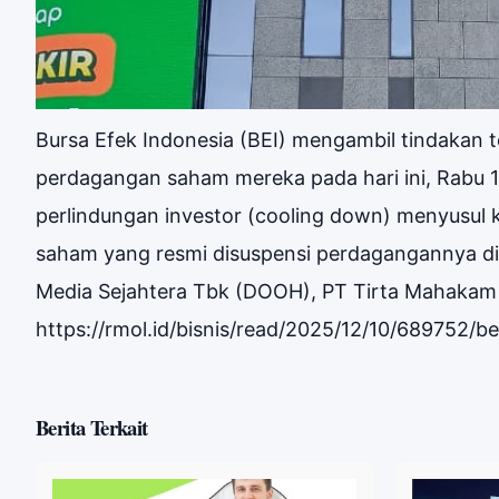
Bursa Efek Indonesia (BEI) mengambil tindakan
perdagangan saham mereka pada hari ini, Rabu 
perlindungan investor (cooling down) menyusul k
saham yang resmi disuspensi perdagangannya di p
Media Sejahtera Tbk (DOOH), PT Tirta Mahakam R
https://rmol.id/bisnis/read/2025/12/10/689752/b
Berita Terkait