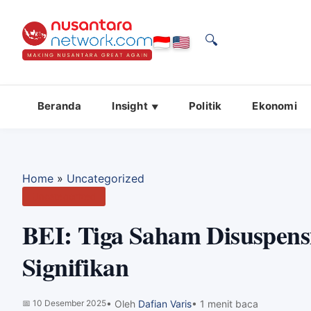
🔍
Beranda
Insight
Politik
Ekonomi
Home
»
Uncategorized
Uncategorized
BEI: Tiga Saham Disuspens
Signifikan
📅
10 Desember 2025
• Oleh
Dafian Varis
• 1 menit baca