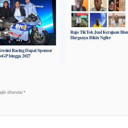
Raja TikTok Jual Kerajaan Bisni
Harganya Bikin Ngiler
resini Racing Dapat Sponsor
toGP hingga 2027
jib ditandai
*