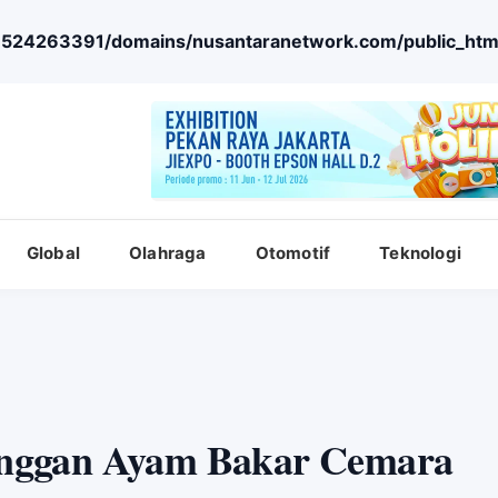
524263391/domains/nusantaranetwork.com/public_htm
Global
Olahraga
Otomotif
Teknologi
nggan Ayam Bakar Cemara