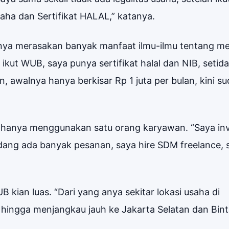
ha dan Sertifikat HALAL,” katanya.
inya merasakan banyak manfaat ilmu-ilmu tentang me
 ikut WUB, saya punya sertifikat halal dan NIB, setid
, awalnya hanya berkisar Rp 1 juta per bulan, kini s
ia hanya menggunakan satu orang karyawan. “Saya inv
ang ada banyak pesanan, saya hire SDM freelance, 
ian luas. “Dari yang anya sekitar lokasi usaha di
hingga menjangkau jauh ke Jakarta Selatan dan Bint