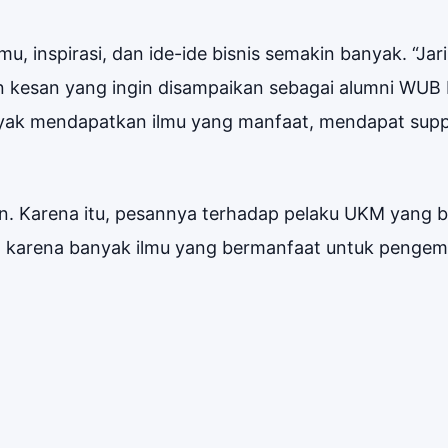
u, inspirasi, dan ide-ide bisnis semakin banyak. “Jar
n kesan yang ingin disampaikan sebagai alumni WUB
nyak mendapatkan ilmu yang manfaat, mendapat sup
an. Karena itu, pesannya terhadap pelaku UKM yang b
sal karena banyak ilmu yang bermanfaat untuk peng