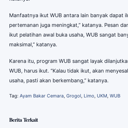
Manfaatnya ikut WUB antara lain banyak dapat ilm
pertemanan juga meningkat,” katanya. Pesan da
ikut pelatihan awal buka usaha, WUB sangat ba
maksimal,” katanya.
Karena itu, program WUB sangat layak dilanjutk
WUB, harus ikut. “Kalau tidak ikut, akan menye
usaha, pasti akan berkembang,” katanya.
Tag:
Ayam Bakar Cemara
,
Grogol
,
Limo
,
UKM
,
WUB
Berita Terkait