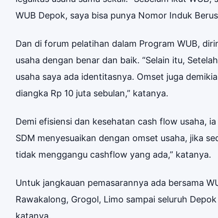
WUB Depok, saya bisa punya Nomor Induk Berusa
Dan di forum pelatihan dalam Program WUB, dir
usaha dengan benar dan baik. “Selain itu, Setelah
usaha saya ada identitasnya. Omset juga demikian
diangka Rp 10 juta sebulan,” katanya.
Demi efisiensi dan kesehatan cash flow usaha, 
SDM menyesuaikan dengan omset usaha, jika sed
tidak menggangu cashflow yang ada,” katanya.
Untuk jangkauan pemasarannya ada bersama WUB k
Rawakalong, Grogol, Limo sampai seluruh Depok 
katanya.