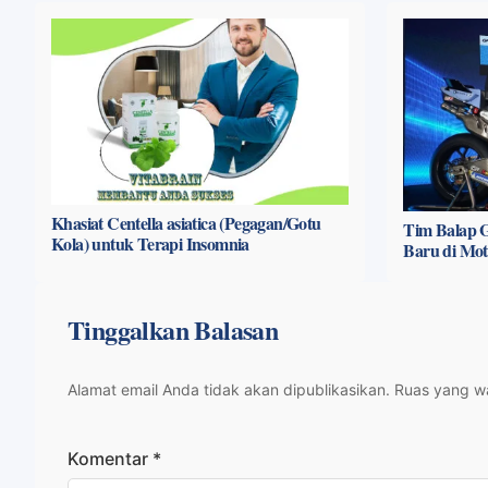
Khasiat Centella asiatica (Pegagan/Gotu
Tim Balap G
Kola) untuk Terapi Insomnia
Baru di Mo
Tinggalkan Balasan
Alamat email Anda tidak akan dipublikasikan.
Ruas yang wa
Komentar
*