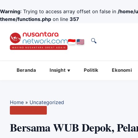
Warning
: Trying to access array offset on false in
/home/u
theme/functions.php
on line
357
🔍
Beranda
Insight
Politik
Ekonomi
Home
»
Uncategorized
Uncategorized
Bersama WUB Depok, Pela