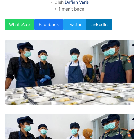
• Oleh
Dafian Varis
• 1 menit baca
WhatsApp
Facebook
Twitter
LinkedIn