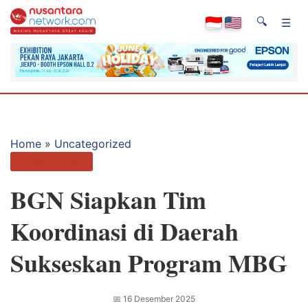
🔍
☰
Home
»
Uncategorized
Uncategorized
BGN Siapkan Tim
Koordinasi di Daerah
Sukseskan Program MBG
📅
16 Desember 2025