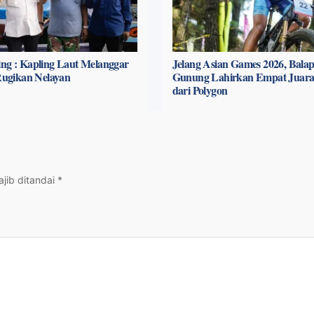
ng : Kapling Laut Melanggar
Jelang Asian Games 2026, Bala
 Rugikan Nelayan
Gunung Lahirkan Empat Juara
dari Polygon
jib ditandai
*