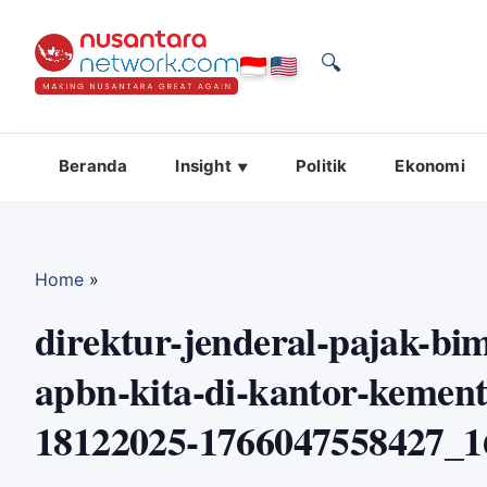
🔍
Beranda
Insight
Politik
Ekonomi
Home
»
direktur-jenderal-pajak-bim
apbn-kita-di-kantor-kemen
18122025-1766047558427_1