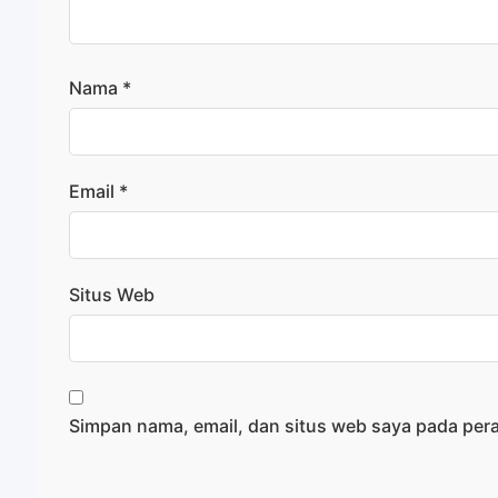
Nama
*
Email
*
Situs Web
Simpan nama, email, dan situs web saya pada per