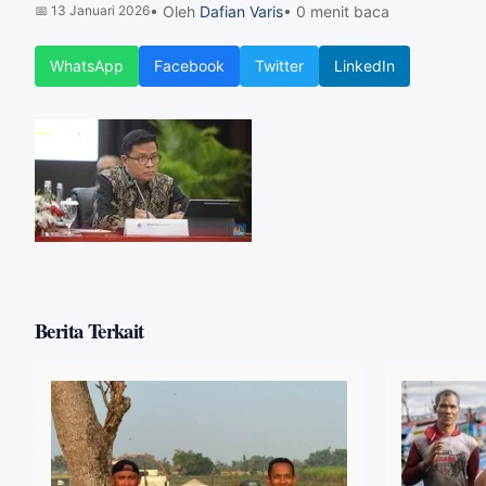
📅
13 Januari 2026
• Oleh
Dafian Varis
• 0 menit baca
WhatsApp
Facebook
Twitter
LinkedIn
Berita Terkait