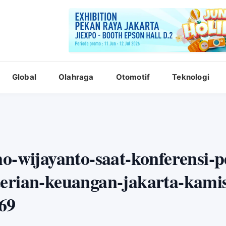
Global
Olahraga
Otomotif
Teknologi
o-wijayanto-saat-konferensi-p
terian-keuangan-jakarta-kami
69