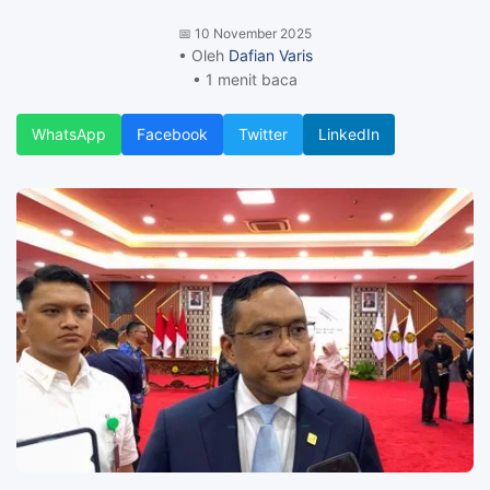
📅
10 November 2025
• Oleh
Dafian Varis
• 1 menit baca
WhatsApp
Facebook
Twitter
LinkedIn