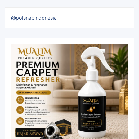
@polsnapindonesia