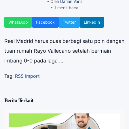
• Oleh
Dafian Varis
• 1 menit baca
WhatsApp
Facebook
Twitter
LinkedIn
Real Madrid harus puas berbagi satu poin dengan
tuan rumah Rayo Vallecano setelah bermain
imbang 0-0 pada laga …
Tag:
RSS Import
Berita Terkait