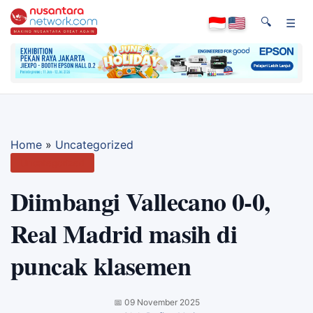
🔍
☰
Home
»
Uncategorized
Uncategorized
Diimbangi Vallecano 0-0,
Real Madrid masih di
puncak klasemen
📅
09 November 2025