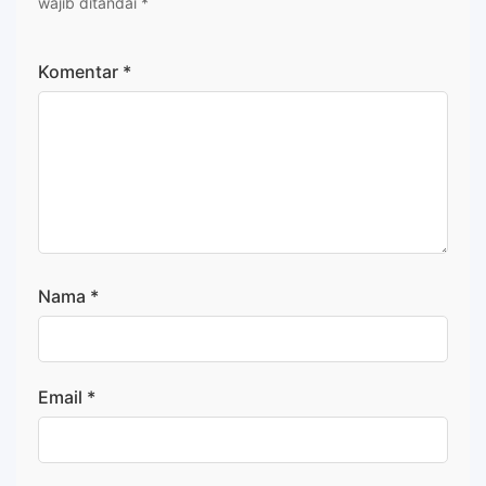
wajib ditandai
*
Komentar
*
Nama
*
Email
*