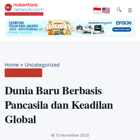
🔍
☰
Home
»
Uncategorized
Uncategorized
Dunia Baru Berbasis
Pancasila dan Keadilan
Global
📅
10 November 2025