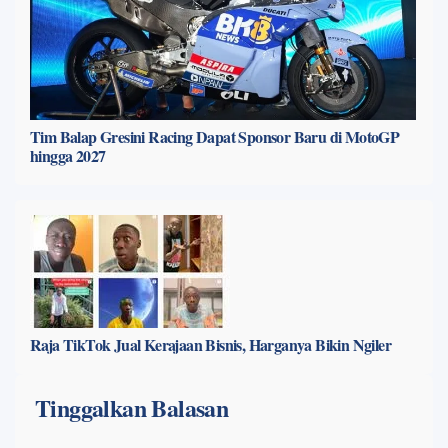
Tim Balap Gresini Racing Dapat Sponsor Baru di MotoGP
hingga 2027
Raja TikTok Jual Kerajaan Bisnis, Harganya Bikin Ngiler
Tinggalkan Balasan