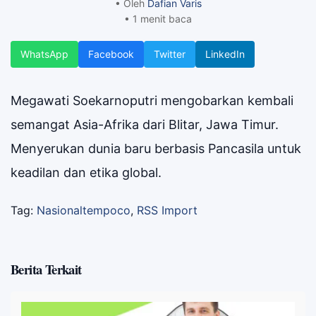
• Oleh
Dafian Varis
• 1 menit baca
WhatsApp
Facebook
Twitter
LinkedIn
Megawati Soekarnoputri mengobarkan kembali
semangat Asia-Afrika dari Blitar, Jawa Timur.
Menyerukan dunia baru berbasis Pancasila untuk
keadilan dan etika global.
Tag:
Nasionaltempoco
,
RSS Import
Berita Terkait