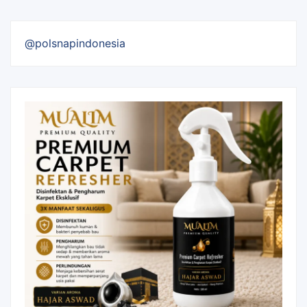
@polsnapindonesia