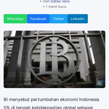
• Oleh
Dafian Varis
• 1 menit baca
WhatsApp
Facebook
Twitter
LinkedIn
BI menyebut pertumbuhan ekonomi Indonesia
5% di tengah ketidakpastian global sebagai