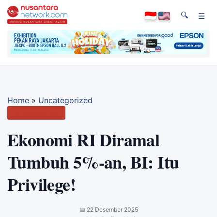
🔍
☰
Home
»
Uncategorized
Uncategorized
Ekonomi RI Diramal
Tumbuh 5%-an, BI: Itu
Privilege!
📅
22 Desember 2025