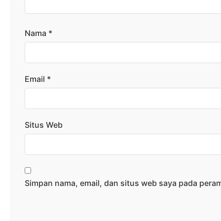
Nama
*
Email
*
Situs Web
Simpan nama, email, dan situs web saya pada peram