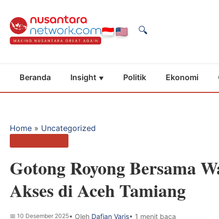
🔍
Beranda
Insight
Politik
Ekonomi
Home
»
Uncategorized
Uncategorized
Gotong Royong Bersama W
Akses di Aceh Tamiang
📅
10 Desember 2025
• Oleh
Dafian Varis
• 1 menit baca