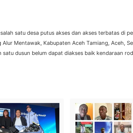
lah satu desa putus akses dan akses terbatas di p
 Alur Mentawak, Kabupaten Aceh Tamiang, Aceh, Se
h satu dusun belum dapat diakses baik kendaraan ro