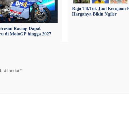
Raja TikTok Jual Kerajaan B
Harganya Bikin Ngiler
Gresini Racing Dapat
ru di MotoGP hingga 2027
b ditandai
*