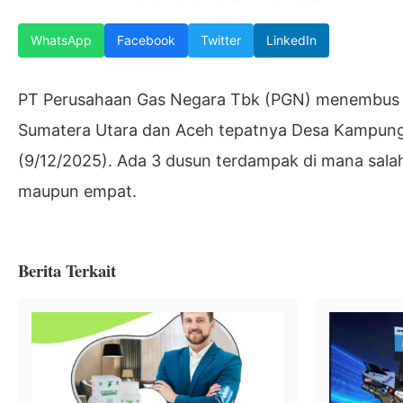
WhatsApp
Facebook
Twitter
LinkedIn
PT Perusahaan Gas Negara Tbk (PGN) menembus sa
Sumatera Utara dan Aceh tepatnya Desa Kampung
(9/12/2025). Ada 3 dusun terdampak di mana sala
maupun empat.
Berita Terkait