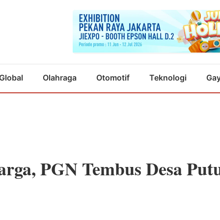
Global
Olahraga
Otomotif
Teknologi
Gay
arga, PGN Tembus Desa Put