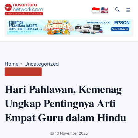
🔍
☰
Home
»
Uncategorized
Uncategorized
Hari Pahlawan, Kemenag
Ungkap Pentingnya Arti
Empat Guru dalam Hindu
📅
10 November 2025