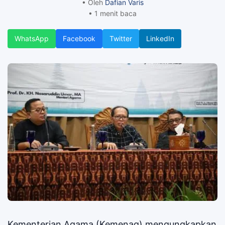
• Oleh
Dafian Varis
• 1 menit baca
WhatsApp
Facebook
Twitter
LinkedIn
Kementerian Agama (Kemenag) mengungkapkan