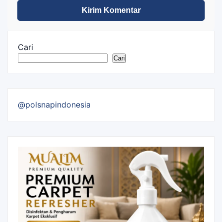
Cari
Cari
@polsnapindonesia