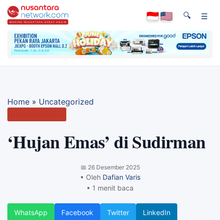
🔍
☰
Home
»
Uncategorized
Uncategorized
‘Hujan Emas’ di Sudirman
📅
26 Desember 2025
• Oleh
Dafian Varis
• 1 menit baca
WhatsApp
Facebook
Twitter
LinkedIn