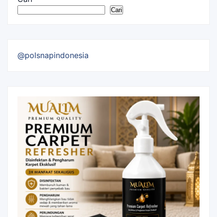
Cari
@polsnapindonesia