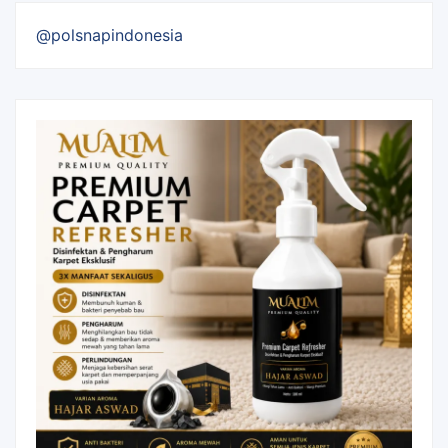
@polsnapindonesia