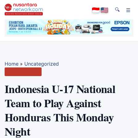
🔍
☰
Home
»
Uncategorized
Uncategorized
Indonesia U-17 National
Team to Play Against
Honduras This Monday
Night