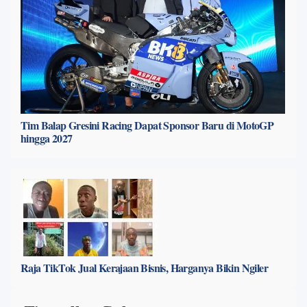
Tim Balap Gresini Racing Dapat Sponsor Baru di MotoGP
hingga 2027
Raja TikTok Jual Kerajaan Bisnis, Harganya Bikin Ngiler