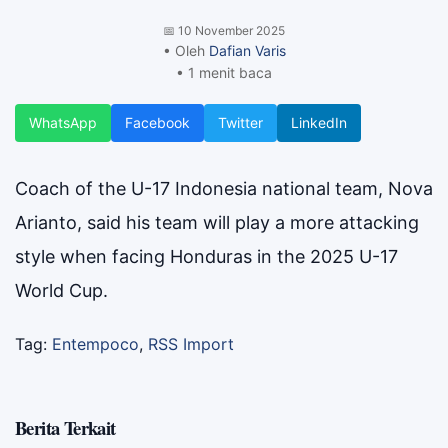
📅
10 November 2025
• Oleh
Dafian Varis
• 1 menit baca
WhatsApp
Facebook
Twitter
LinkedIn
Coach of the U-17 Indonesia national team, Nova
Arianto, said his team will play a more attacking
style when facing Honduras in the 2025 U-17
World Cup.
Tag:
Entempoco
,
RSS Import
Berita Terkait