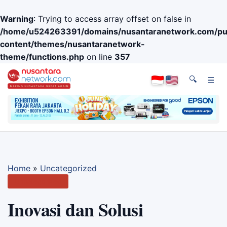
Warning
: Trying to access array offset on false in
/home/u524263391/domains/nusantaranetwork.com/pub
content/themes/nusantaranetwork-
theme/functions.php
on line
357
🔍
☰
Home
»
Uncategorized
Uncategorized
Inovasi dan Solusi