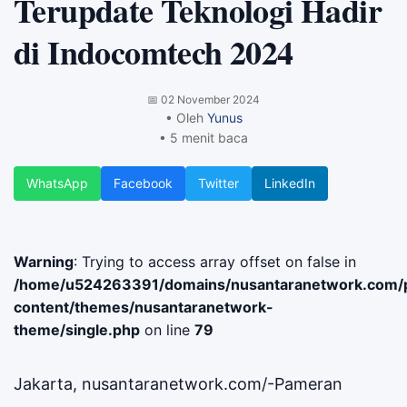
Terupdate Teknologi Hadir
di Indocomtech 2024
📅
02 November 2024
• Oleh
Yunus
• 5 menit baca
WhatsApp
Facebook
Twitter
LinkedIn
Warning
: Trying to access array offset on false in
/home/u524263391/domains/nusantaranetwork.com/p
content/themes/nusantaranetwork-
theme/single.php
on line
79
Jakarta, nusantaranetwork.com/-Pameran