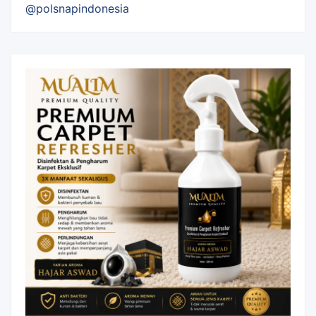
@polsnapindonesia