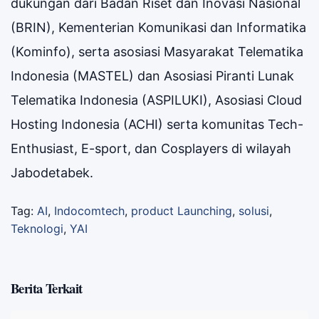
dukungan dari Badan Riset dan Inovasi Nasional
(BRIN), Kementerian Komunikasi dan Informatika
(Kominfo), serta asosiasi Masyarakat Telematika
Indonesia (MASTEL) dan Asosiasi Piranti Lunak
Telematika Indonesia (ASPILUKI), Asosiasi Cloud
Hosting Indonesia (ACHI) serta komunitas Tech-
Enthusiast, E-sport, dan Cosplayers di wilayah
Jabodetabek.
Tag:
AI
,
Indocomtech
,
product Launching
,
solusi
,
Teknologi
,
YAI
Berita Terkait