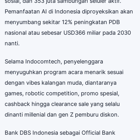
sosial, dan 353 juta sambungan seluler aktif.
Pemanfaatan AI di Indonesia diproyeksikan akan
menyumbang sekitar 12% peningkatan PDB
nasional atau sebesar USD366 miliar pada 2030
nanti.
Selama Indocomtech, penyelenggara
menyuguhkan program acara menarik sesuai
dengan vibes kalangan muda, diantaranya
games, robotic competition, promo spesial,
cashback hingga clearance sale yang selalu
dinanti millenial dan gen Z pemburu diskon.
Bank DBS Indonesia sebagai Official Bank