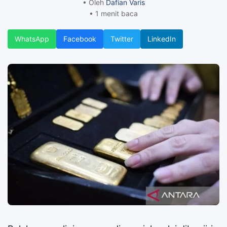
• Oleh
Dafian Varis
• 1 menit baca
WhatsApp
Facebook
Twitter
LinkedIn