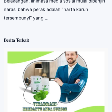
Belakangan, linimasa media sosial mulai dibanjiri
narasi bahwa perak adalah “harta karun
tersembunyi” yang …
Berita Terkait