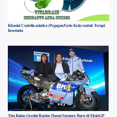
Khasiat Centella asiatica (Pegagan/Gotu Kola) untuk Terapi
Insomnia
Tim Balap Gresini Racing Dapat Sponsor Baru di MotoGP