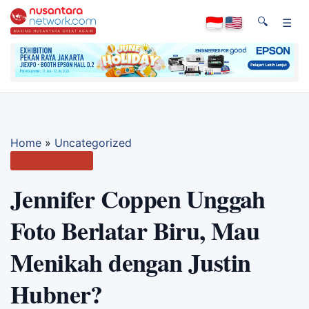
🔍
☰
Home
»
Uncategorized
Uncategorized
Jennifer Coppen Unggah
Foto Berlatar Biru, Mau
Menikah dengan Justin
Hubner?