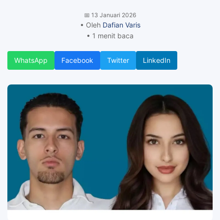
📅
13 Januari 2026
• Oleh
Dafian Varis
• 1 menit baca
WhatsApp
Facebook
Twitter
LinkedIn