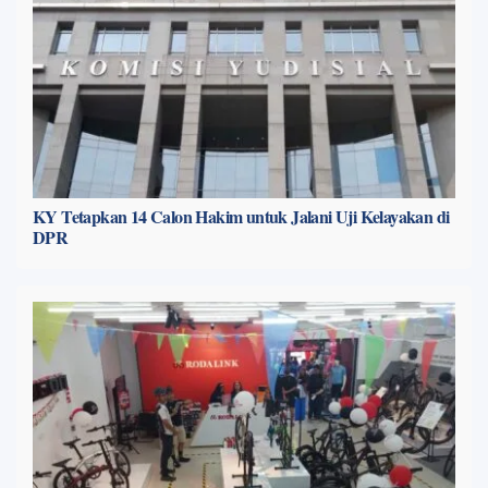
KY Tetapkan 14 Calon Hakim untuk Jalani Uji Kelayakan di
DPR