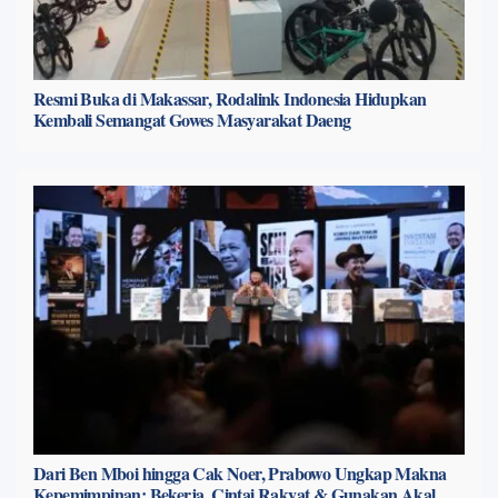
Resmi Buka di Makassar, Rodalink Indonesia Hidupkan
Kembali Semangat Gowes Masyarakat Daeng
Dari Ben Mboi hingga Cak Noer, Prabowo Ungkap Makna
Kepemimpinan: Bekerja, Cintai Rakyat & Gunakan Akal