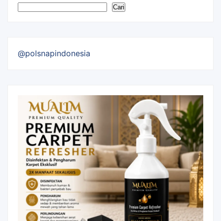
Cari
@polsnapindonesia