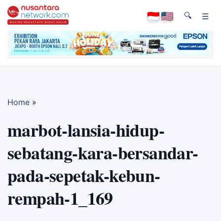
🔍
☰
Home
»
marbot-lansia-hidup-
sebatang-kara-bersandar-
pada-sepetak-kebun-
rempah-1_169