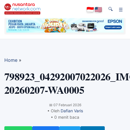
🔍
☰
Home
»
798923_04292007022026_IM
20260207-WA0005
📅
07 Februari 2026
• Oleh
Dafian Varis
• 0 menit baca