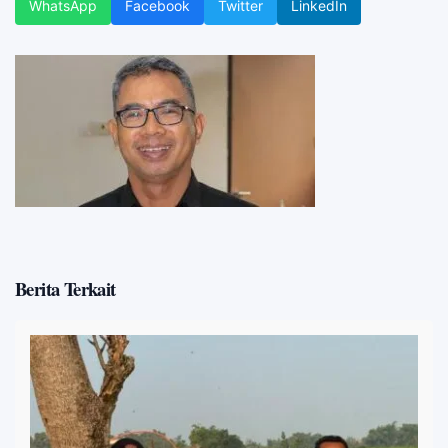
WhatsApp
Facebook
Twitter
LinkedIn
Berita Terkait