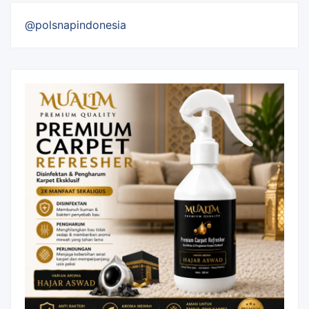
@polsnapindonesia