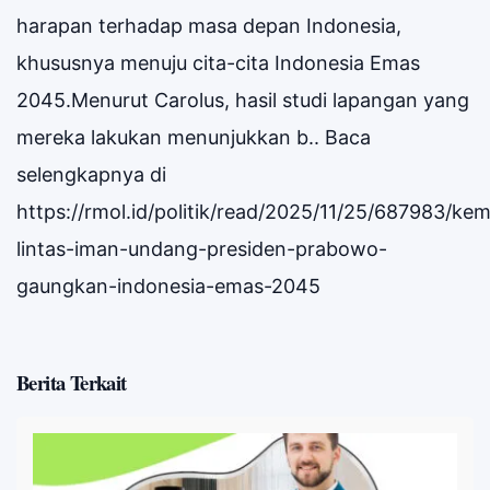
harapan terhadap masa depan Indonesia,
khususnya menuju cita-cita Indonesia Emas
2045.Menurut Carolus, hasil studi lapangan yang
mereka lakukan menunjukkan b.. Baca
selengkapnya di
https://rmol.id/politik/read/2025/11/25/687983/ke
lintas-iman-undang-presiden-prabowo-
gaungkan-indonesia-emas-2045
Berita Terkait