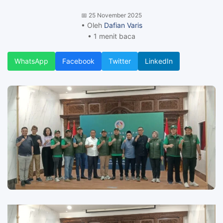
📅
25 November 2025
• Oleh
Dafian Varis
• 1 menit baca
WhatsApp
Facebook
Twitter
LinkedIn