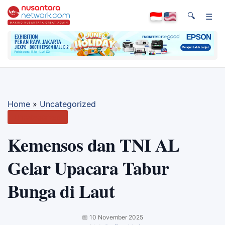
🔍
☰
Home
»
Uncategorized
Uncategorized
Kemensos dan TNI AL
Gelar Upacara Tabur
Bunga di Laut
📅
10 November 2025