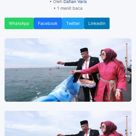
• Oleh
Dafian Varis
• 1 menit baca
WhatsApp
Facebook
Twitter
LinkedIn