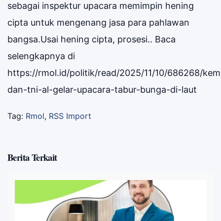
sebagai inspektur upacara memimpin hening
cipta untuk mengenang jasa para pahlawan
bangsa.Usai hening cipta, prosesi.. Baca
selengkapnya di
https://rmol.id/politik/read/2025/11/10/686268/ke
dan-tni-al-gelar-upacara-tabur-bunga-di-laut
Tag:
Rmol
,
RSS Import
Berita Terkait