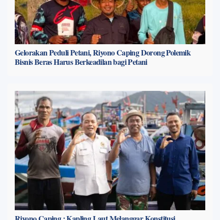
Gelorakan Peduli Petani, Riyono Caping Dorong Polemik
Bisnis Beras Harus Berkeadilan bagi Petani
Riyono Caping : Kapling Laut Melanggar Konstitusi,