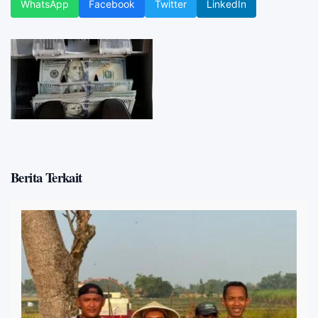
WhatsApp
Facebook
Twitter
LinkedIn
Berita Terkait