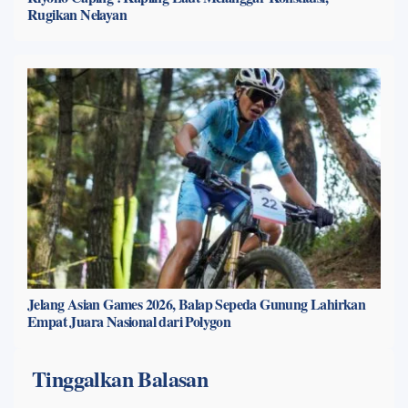
Rugikan Nelayan
Jelang Asian Games 2026, Balap Sepeda Gunung Lahirkan
Empat Juara Nasional dari Polygon
Tinggalkan Balasan