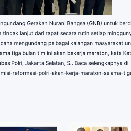
mengundang Gerakan Nurani Bangsa (GNB) untuk berdi
indak lanjut dari rapat secara rutin setiap minggun
rencana mengundang pelbagai kalangan masyarakat un
lama tiga bulan tim ini akan bekerja maraton, kata Ke
bes Polri, Jakarta Selatan, S.. Baca selengkapnya di
komisi-reformasi-polri-akan-kerja-maraton-selama-tig