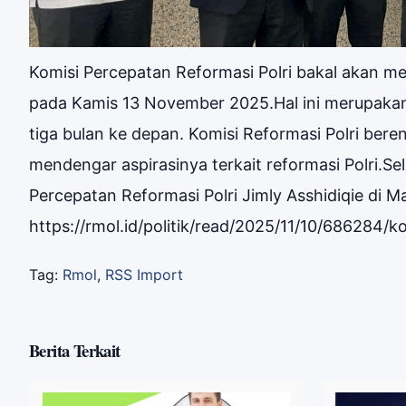
Komisi Percepatan Reformasi Polri bakal akan 
pada Kamis 13 November 2025.Hal ini merupakan t
tiga bulan ke depan. Komisi Reformasi Polri be
mendengar aspirasinya terkait reformasi Polri.Se
Percepatan Reformasi Polri Jimly Asshidiqie di Ma
https://rmol.id/politik/read/2025/11/10/686284/
Tag:
Rmol
,
RSS Import
Berita Terkait