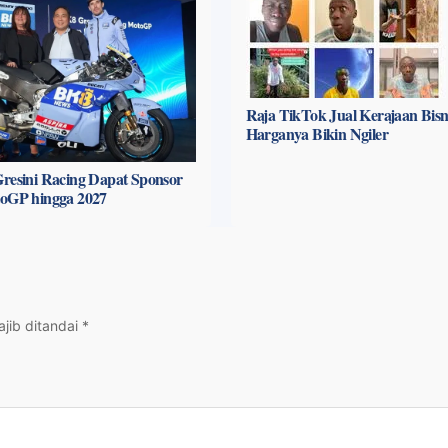
Raja TikTok Jual Kerajaan Bisni
Harganya Bikin Ngiler
resini Racing Dapat Sponsor
toGP hingga 2027
jib ditandai
*