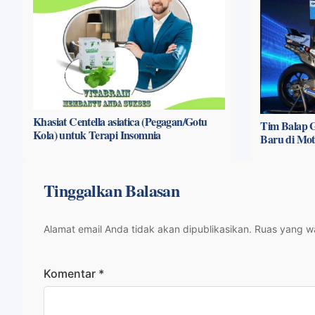
Khasiat Centella asiatica (Pegagan/Gotu
Tim Balap G
Kola) untuk Terapi Insomnia
Baru di Mo
Tinggalkan Balasan
Alamat email Anda tidak akan dipublikasikan.
Ruas yang wa
Komentar
*