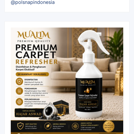
@polsnapindonesia