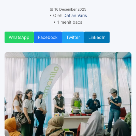
📅
16 Desember 2025
• Oleh
Dafian Varis
• 1 menit baca
WhatsApp
Facebook
Twitter
LinkedIn