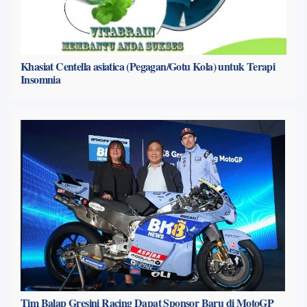
Khasiat Centella asiatica (Pegagan/Gotu Kola) untuk Terapi
Insomnia
Tim Balap Gresini Racing Dapat Sponsor Baru di MotoGP