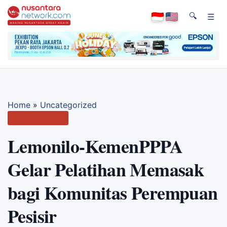
🔍
☰
Home
»
Uncategorized
Uncategorized
Lemonilo-KemenPPPA
Gelar Pelatihan Memasak
bagi Komunitas Perempuan
Pesisir