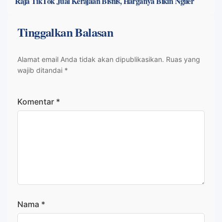
Raja TikTok Jual Kerajaan Bisnis, Harganya Bikin Ngiler
Tinggalkan Balasan
Alamat email Anda tidak akan dipublikasikan.
Ruas yang
wajib ditandai
*
Komentar
*
Nama
*