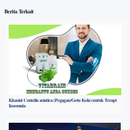
Berita Terkait
Khasiat Centella asiatica (Pegagan/Gotu Kola) untuk Terapi
Insomnia