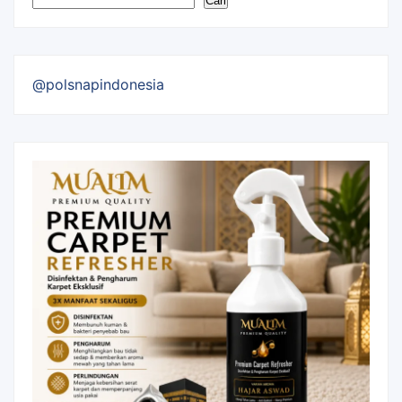
Cari
@polsnapindonesia