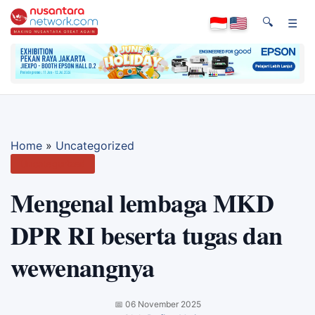
🔍
☰
Home
»
Uncategorized
Uncategorized
Mengenal lembaga MKD
DPR RI beserta tugas dan
wewenangnya
📅
06 November 2025