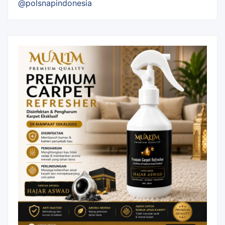
@polsnapindonesia