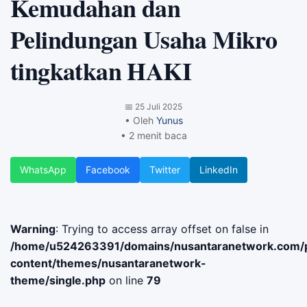
Kemudahan dan
Pelindungan Usaha Mikro
tingkatkan HAKI
📅
25 Juli 2025
• Oleh
Yunus
• 2 menit baca
WhatsApp
Facebook
Twitter
LinkedIn
Warning
: Trying to access array offset on false in
/home/u524263391/domains/nusantaranetwork.com/p
content/themes/nusantaranetwork-
theme/single.php
on line
79