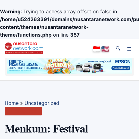
Warning
: Trying to access array offset on false in
/home/u524263391/domains/nusantaranetwork.com/pub
content/themes/nusantaranetwork-
theme/functions.php
on line
357
🔍
☰
Home
»
Uncategorized
Uncategorized
Menkum: Festival