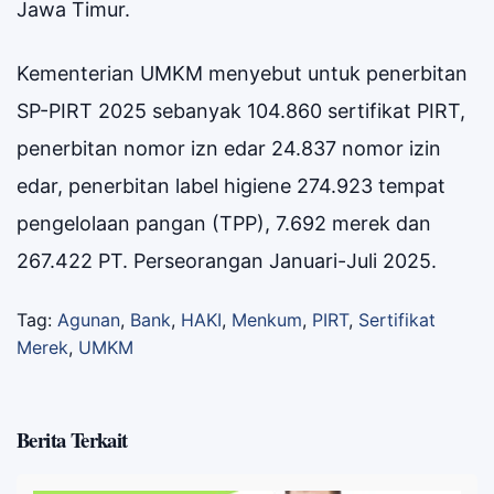
Jawa Timur.
Kementerian UMKM menyebut untuk penerbitan
SP-PIRT 2025 sebanyak 104.860 sertifikat PIRT,
penerbitan nomor izn edar 24.837 nomor izin
edar, penerbitan label higiene 274.923 tempat
pengelolaan pangan (TPP), 7.692 merek dan
267.422 PT. Perseorangan Januari-Juli 2025.
Tag:
Agunan
,
Bank
,
HAKI
,
Menkum
,
PIRT
,
Sertifikat
Merek
,
UMKM
Berita Terkait