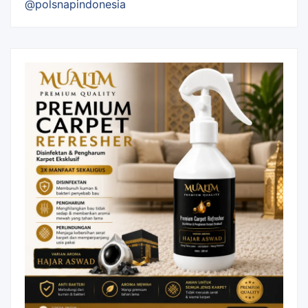
@polsnapindonesia