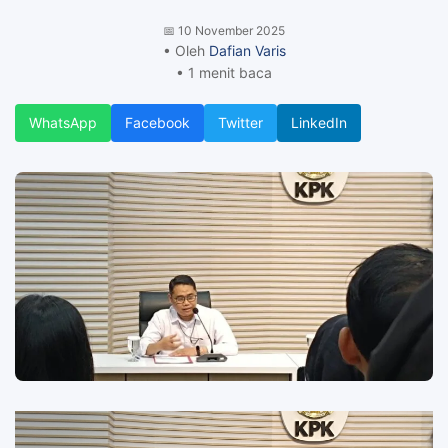
📅
10 November 2025
• Oleh
Dafian Varis
• 1 menit baca
WhatsApp
Facebook
Twitter
LinkedIn