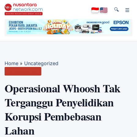
🔍
☰
Home
»
Uncategorized
Uncategorized
Operasional Whoosh Tak
Terganggu Penyelidikan
Korupsi Pembebasan
Lahan