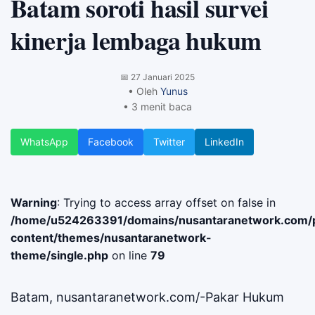
Batam soroti hasil survei
kinerja lembaga hukum
📅
27 Januari 2025
• Oleh
Yunus
• 3 menit baca
WhatsApp
Facebook
Twitter
LinkedIn
Warning
: Trying to access array offset on false in
/home/u524263391/domains/nusantaranetwork.com/p
content/themes/nusantaranetwork-
theme/single.php
on line
79
Batam, nusantaranetwork.com/-Pakar Hukum