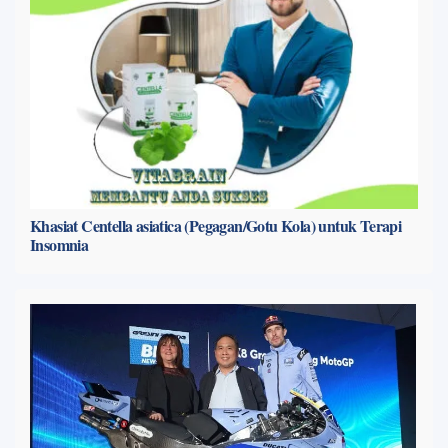
Khasiat Centella asiatica (Pegagan/Gotu Kola) untuk Terapi
Insomnia