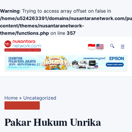
Warning
: Trying to access array offset on false in
/home/u524263391/domains/nusantaranetwork.com/pub
content/themes/nusantaranetwork-
theme/functions.php
on line
357
🔍
☰
Home
»
Uncategorized
Uncategorized
Pakar Hukum Unrika