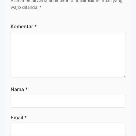
Alamat email Anda tidak akan dipublikasikan.
Ruas yang
wajib ditandai
*
Komentar
*
Nama
*
Email
*