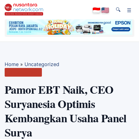
🔍
☰
Home
»
Uncategorized
Uncategorized
Pamor EBT Naik, CEO
Suryanesia Optimis
Kembangkan Usaha Panel
Surya