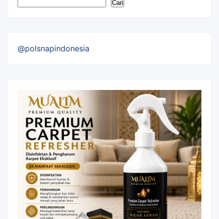
Cari
@polsnapindonesia