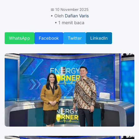
📅
10 November 2025
• Oleh
Dafian Varis
• 1 menit baca
WhatsApp
Facebook
Twitter
LinkedIn