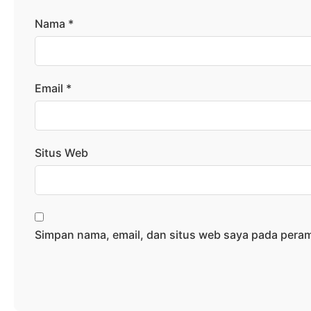
Nama
*
Email
*
Situs Web
Simpan nama, email, dan situs web saya pada peram