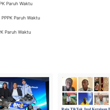
PK Paruh Waktu
I PPPK Paruh Waktu
PK Paruh Waktu
Raja TikTok Jual Kerajaan B