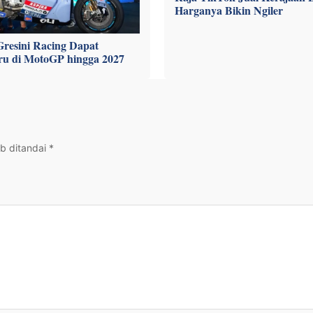
Harganya Bikin Ngiler
Gresini Racing Dapat
ru di MotoGP hingga 2027
b ditandai
*