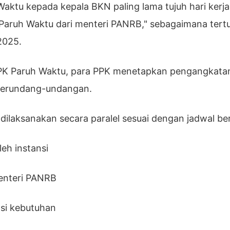
ktu kepada kepala BKN paling lama tujuh hari kerja
aruh Waktu dari menteri PANRB," sebagaimana tertu
2025.
PK Paruh Waktu, para PPK menetapkan pengangkata
 perundang-undangan.
laksanakan secara paralel sesuai dengan jadwal beri
eh instansi
enteri PANRB
si kebutuhan