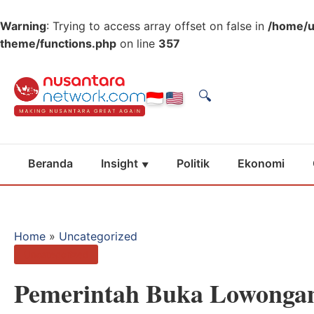
Warning
: Trying to access array offset on false in
/home/u
theme/functions.php
on line
357
🔍
Beranda
Insight
Politik
Ekonomi
Home
»
Uncategorized
Uncategorized
Pemerintah Buka Lowonga