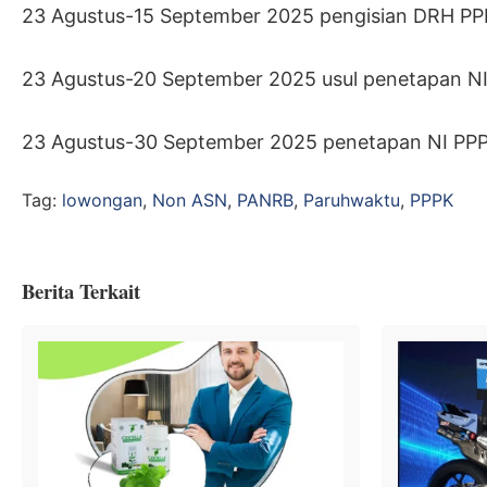
23 Agustus-15 September 2025 pengisian DRH PP
23 Agustus-20 September 2025 usul penetapan N
23 Agustus-30 September 2025 penetapan NI PP
Tag:
lowongan
,
Non ASN
,
PANRB
,
Paruhwaktu
,
PPPK
Berita Terkait