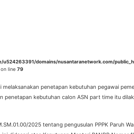
/u524263391/domains/nusantaranetwork.com/public_h
on line
79
ai melaksanakan penetapan kebutuhan pegawai peme
an penetapan kebutuhan calon ASN part time itu dila
M.SM.01.00/2025 tentang pengusulan PPPK Paruh Wa