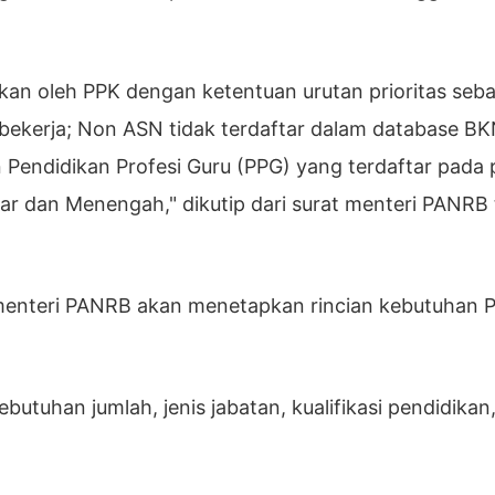
an oleh PPK dengan ketentuan urutan prioritas sebag
bekerja; Non ASN tidak terdaftar dalam database BK
san Pendidikan Profesi Guru (PPG) yang terdaftar pada
ar dan Menengah," dikutip dari surat menteri PANRB 
 menteri PANRB akan menetapkan rincian kebutuhan 
butuhan jumlah, jenis jabatan, kualifikasi pendidikan,