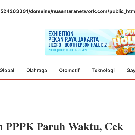
524263391/domains/nusantaranetwork.com/public_htm
Global
Olahraga
Otomotif
Teknologi
Gay
n PPPK Paruh Waktu, Cek