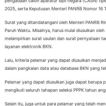
pengadaan calon aparatur sipil negara (CASN) tip
2025, serta Keputusan Menteri PANRB Nomor 16 
Surat yang ditandatangani oleh Menteri PANRB Ri
Paruh Waktu. Misalnya, harus mulai diusulkan ole
melampirkan surat usulan dan surat pernyataan 
layanan elektronik BKN.
Lalu, kriteria pelamar yang dapat diusulkan menja
dalam pangkalan data atau database BKN yang tela
Pelamar yang dapat diusulkan juga dapat berupa 
mengikuti seluruh tahapan seleksi PPPK tahun a
Selain itu, juga untuk para pelamar yang telah me